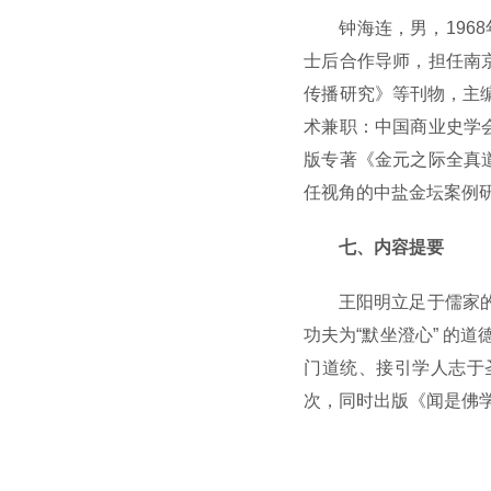
钟海连，男，19
士后合作导师，担任南
传播研究》等刊物，主编
术兼职：中国商业史学
版专著《金元之际全真
任视角的中盐金坛案例研
七、内容提要
王阳明立足于儒家的
功夫为“默坐澄心” 的
门道统、接引学人志于
次，同时出版《闻是佛