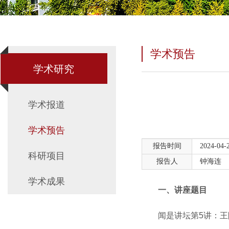
学术预告
学术研究
学术报道
学术预告
报告时间
2024-04-
科研项目
报告人
钟海连
学术成果
一、讲座题目
闻是讲坛第5讲：