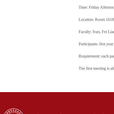
Time: Friday Afternoo
Location: Room 161
Faculty: Ivan, Fei L
Participants: first ye
Requirement: each par
The first meeting is a