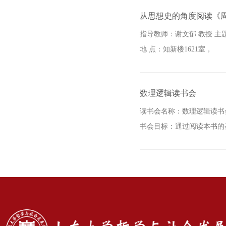
从思想史的角度阅读《
指导教师：谢文郁 教授 主
地 点：知新楼1621室，
数理逻辑读书会
读书会名称：数理逻辑读书会 读书会材料：Her
书会目标：通过阅读本书的基