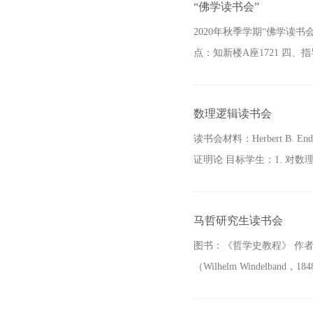
“佛学读书会”
2020年秋季学期“佛学读书
点：知新楼A座1721 四、
数理逻辑读书会
读书会材料：Herbert B. Endert
证明论 目标学生：1. 对数
马哲研究生读书会
图书：《哲学史教程》 作者
（Wilhelm Windelban