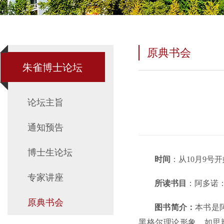
原典书会
朱雀博士论坛
论坛主旨
通知预告
博士生论坛
时间
：从10月9号开始
专家讲座
所读书目
：阿多诺
原典书会
图书简介：
本书是
黑格尔理论形象，如思