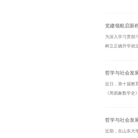
党建领航启新程
为深入学习贯彻
树立正确升学就业
哲学与社会发
近日，第十届教
《周易象数学史
哲学与社会发
近期，在山东大学