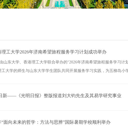
理工大学2026年济南希望旅程服务学习计划成功举办
日，由山东大学、香港理工大学联合举办的“2026年济南希望旅程服务学习
工大学的师生与山东大学学生团队共同开展服务学习实践，为五柳岛小学.
光日新——《光明日报》整版报道刘大钧先生及其易学研究事业
6年“面向未来的哲学：方法与思辨”国际暑期学校顺利举办