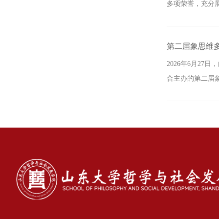
多项荣誉，充分展
第二届象思维
2026年6月2
合主办的第二届象