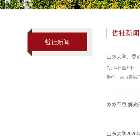
哲社新闻
哲社新闻
山东大学、香港
7月14日至19
举行。来自香港理
乾乾不息 辉
山东大学202