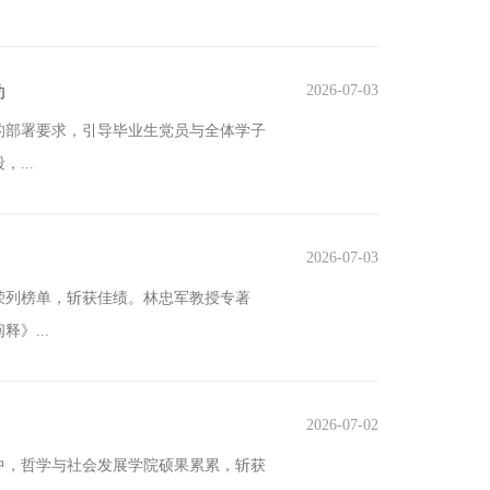
动
2026-07-03
的部署要求，引导毕业生党员与全体学子
...
2026-07-03
荣列榜单，斩获佳绩。林忠军教授专著
》...
2026-07-02
工作中，哲学与社会发展学院硕果累累，斩获