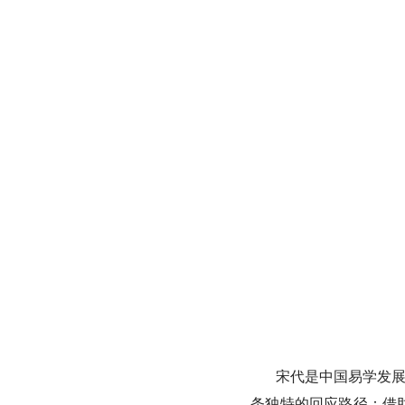
宋代是中国易学发展
条独特的回应路径：借