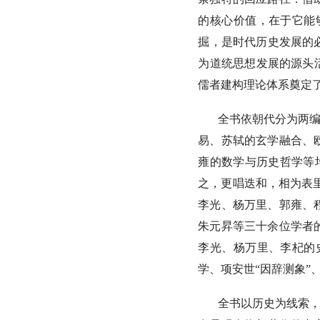
的核心价值，在于它能
掘，是时代历史发展的
为道统思想发展的源头
儒者建构理论体系奠定
全书依朝代分为两编
易、苏轼的玄学融合、
雍的数学与历史哲学等
之，更唱迭和，相为表
李光、杨万里、郭雍、
朱元昇等三十余位学者
李光、杨万里、李杞的
学、项安世“因辞测象”
全书以历史为线索，