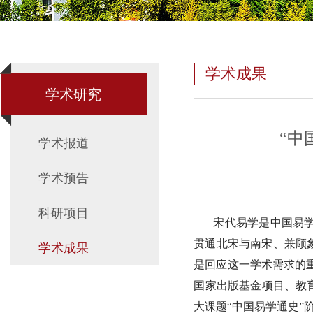
学术成果
学术研究
“中
学术报道
学术预告
科研项目
宋代易学是中国易
贯通北宋与南宋、兼顾
学术成果
是回应这一学术需求的重
国家出版基金项目、教
大课题“中国易学通史”