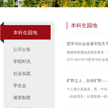
本科生园地
本科生园地
哲学与社会发展学院关于推
公示公告
根据学校通知及相关要求，哲学
0531-88378750哲学
学院时讯
社会实践
旷野之上，自有旷野—
学生会
个人简介高昌昊，男，中共
（名校优生）以笔面第一的成绩
规章制度