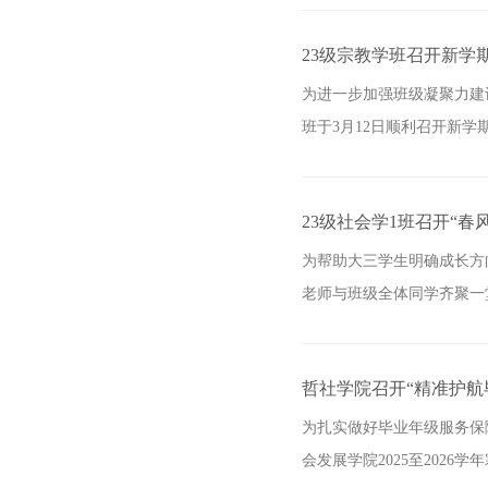
23级宗教学班召开新学
为进一步加强班级凝聚力建
班于3月12日顺利召开新学
23级社会学1班召开“春
为帮助大三学生明确成长方
老师与班级全体同学齐聚一
哲社学院召开“精准护航毕
为扎实做好毕业年级服务保
会发展学院2025至2026