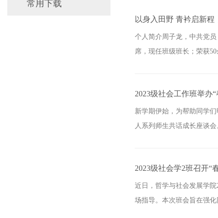
常用下载
以身入田野 青衿启新程
个人简介周子龙，中共党员
席，现任班级班长；荣获50
2023级社会工作班举
新学期伊始，为帮助同学们明
人系列师生共话成长座谈会
2023级社会学2班召开
近日，哲学与社会发展学院2
场指导。本次班会旨在强化