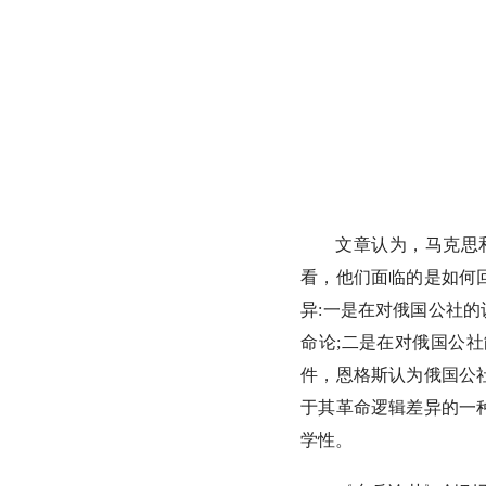
文章认为，
马克思
看，他们面临的是如何
异:一是在对俄国公社的
命论;二是在对俄国公
件，恩格斯认为俄国公
于其革命逻辑差异的一
学性。