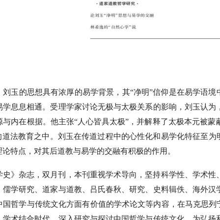
，刘玉的思想具有浓厚的易学背景，其“净明”信仰是在易学语境
易学息息相通。受理学家讨论无极与太极关系的影响，刘玉认为
源与内在根据。他主张“人心皆具太极”，并解释了太极本元被蒙
”的道法教育之中。刘玉在传道过程中的心性化和易学化特征至为
理论特点，对其后道教与易学的交融有积极的作用。
学史》杂志，双月刊，本刊重视学术导向，坚持科学性、学术性
、儒学研究、道家与道教、吕氏春秋、研究、史料辑佚、海外汉
中国哲学与传统文化方面有价值的学术论文等内容，在马克思列宁
，学术结合时代，深入研究与探讨中国哲学与传统文化，为弘扬