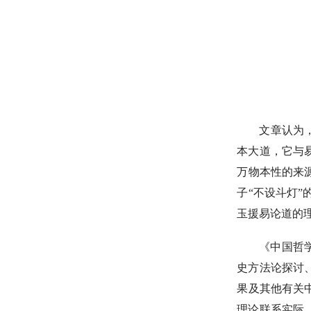
文章认为
本大道，它与
万物本性的来
子“不设斗灯
玉援易论道的
《中国哲
史方法论探讨
果及其他有关
理论联系实际