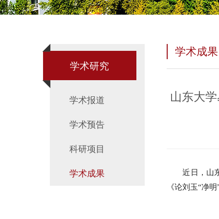
学术成果
学术研究
山东大学
学术报道
学术预告
科研项目
近日，山
学术成果
《论刘玉“净