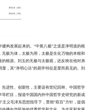
中建构发展起来的。“中黄八极”之道是净明道的根
，无极为体，太极为用，太极是生化万物的本根和
蔽的根源。刘玉的无极与太极观，还反映在他对弟
明显，其“净明心法”的易学特征是显而易见的。刘
、先进性、创新性，主要设有世纪回眸、中国哲学
学等栏目，报道中国国内外中国哲学史研究的新成
主义毛泽东思想指导下，贯彻“双百”方针，提倡
和传播中华民族的优秀哲学和文化，为丰富和发展