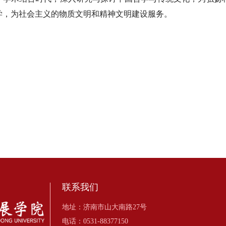
学，为社会主义的物质文明和精神文明建设服务。
联系我们
地址：济南市山大南路27号
电话：0531-88377150