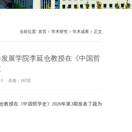
当前位置:
首页
>
学术研究
>
学术成果
> 正文
会发展学院李延仓教授在《中国哲
文
-11 点击：
167
次
教授在《中国哲学史》2026年第3期发表了题为