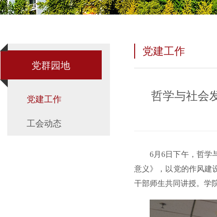
党建工作
党群园地
哲学与社会
党建工作
工会动态
6月6日下午，哲学
意义》，以党的作风建
干部师生共同讲授。学