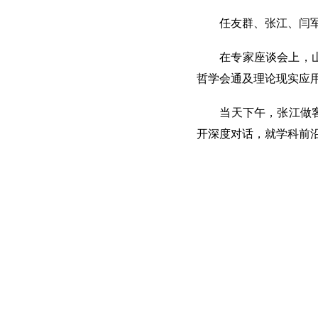
任友群、张江、闫
在专家座谈会上，
哲学会通及理论现实应
当天下午，张江做
开深度对话，就学科前