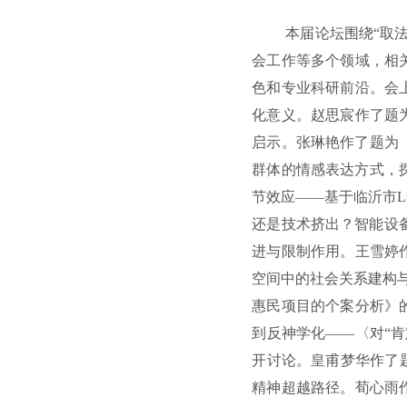
本届论坛围绕“取
会工作等多个领域，相
色和专业科研前沿。会
化意义。赵思宸作了题
启示。张琳艳作了题为
群体的情感表达方式，
节效应——基于临沂市
还是技术挤出？智能设备
进与限制作用。王雪婷
空间中的社会关系建构
惠民项目的个案分析》
到反神学化——〈对“
开讨论。皇甫梦华作了
精神超越路径。荀心雨