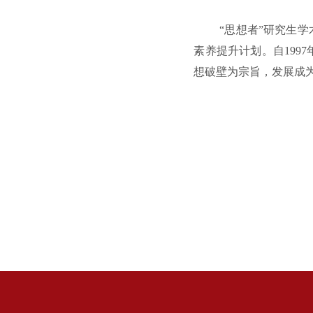
“思想者”研究生
素养提升计划。自199
想破壁为宗
旨，发展成