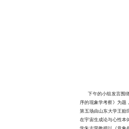
下午的小组发言围
序的现象学考察》为题
第五场由山东大学王贻
在宇宙生成论与心性本
学朱志荣教授以《意象