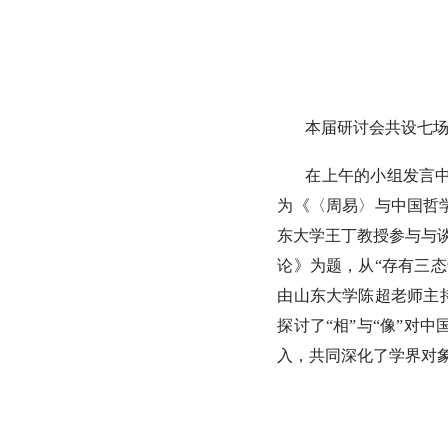
本届研讨会共设七
在上午的小组发言
为《〈周易〉与中国哲
东大学王丁教授参与与谈
论》为题，从“存有三
由山东大学陈超老师主
探讨了“相”与“像”
入，共同深化了学界对