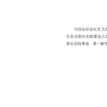
为强化毕业生党员党
生党员面向党旗重温入
接全流程事项，逐一解答