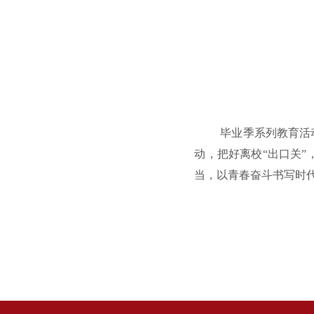
毕业季系列教育活
动，把好离校“出口关”
当，以青春奋斗书写时