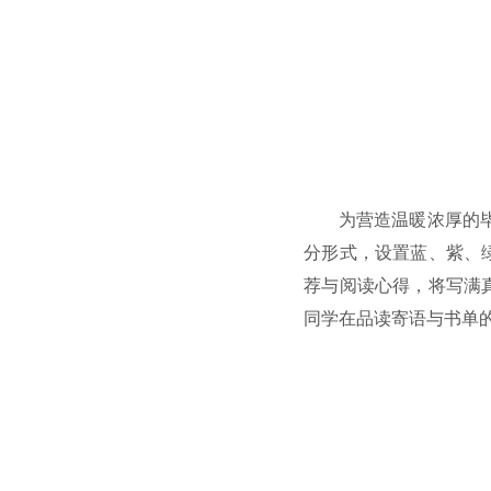
为营造温暖浓厚的
分形式，设置蓝、紫、
荐与阅读心得，将写满
同学在品读寄语与书单