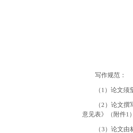
写作规范：
（1）论文须
（2）论文撰
意见表》（附件1
（3）论文由标