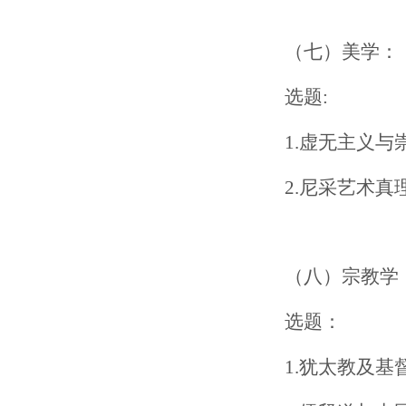
（七）美学：
选题:
1.虚无主义
2.尼采艺术真
（八）宗教学
选题：
1.犹太教及基