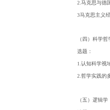
2.马克思与德
3马克思主义
（四）科学哲
选题：
1.认知科学
2.哲学实践的
（五）逻辑学