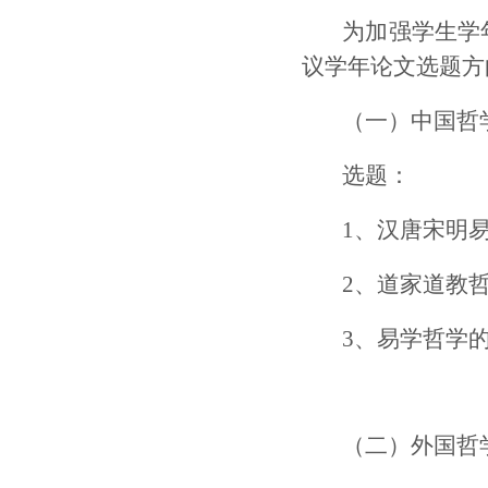
为加强学生学
议学年论文选题方
（一）中国哲
选题：
1、汉唐宋明
2、道家道教
3、易学哲学
（二）外国哲