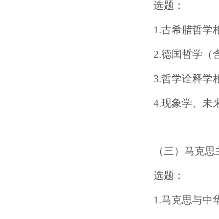
选题：
1.古希腊哲学
2.德国哲学
3.哲学诠释学
4.现象学、
（三）马克思
选题：
1.马克思与