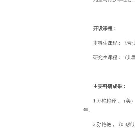
开设课程：
本科生课程：《青
研究生课程：《儿
主要科研成果：
1.孙艳艳译，（美
年。
2.孙艳艳，《0-