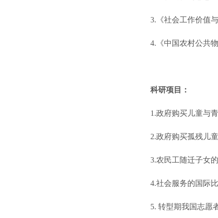
3.《社会工作价值
4.《中国农村公共
科研项目：
1.政府购买儿童与
2.政府购买孤残儿
3.农民工随迁子女
4.社会服务的国际
5. 转型期我国志