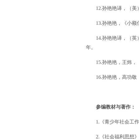
12.孙艳艳译，（
13.孙艳艳，《小
14.孙艳艳译，（
年。
15.孙艳艳，王炜
16.孙艳艳，高功
参编教材与著作：
1.《青少年社会工
2.《社会福利思想