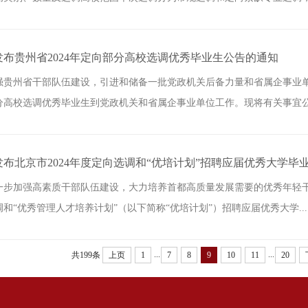
布贵州省2024年定向部分高校选调优秀毕业生公告的通知
强贵州省干部队伍建设，引进和储备一批党政机关后备力量和省属企事业
部分高校选调优秀毕业生到党政机关和省属企事业单位工作。现将有关事宜公告
布北京市2024年度定向选调和“优培计划”招聘应届优秀大学毕
一步加强高素质干部队伍建设，大力培养首都高质量发展需要的优秀年轻
选调和“优秀管理人才培养计划”（以下简称“优培计划”）招聘应届优秀大学...
...
...
共199条
上页
1
7
8
9
10
11
20