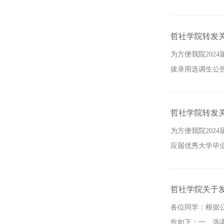
哲社学院转发关
为方便我院202
拔录用选调生公告
哲社学院转发关
为方便我院202
应届优秀大学毕业
哲社学院关于发
各位同学：根据
告如下：一、选调