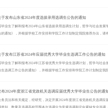
于发布山东省2024年度选拔录用选调生公告的通知
4届毕业生了解和报考2024年山东省选拔录用选调生计划，哲学与社会发展
的通知》，并根据学校工作安排和学院工作计划制定我院推荐办法，请有报
于发布江苏省2024年应届优秀大学毕业生选调工作公告的通知
4届毕业生了解和报考2024年江苏省优秀大学毕业生选调计划，哲学与社会
生选调工作公告的通知》，并根据学校工作安排和学院工作计划制定我院报
布2024年度浙江省党政机关选调应届优秀大学毕业生公告的通
公务员法和有关规定，经研究，决定开展2024年度浙江省党政机关选调应
类别、数量及选调高校范围本次选调分为常规选调和定向紧缺专业选调，两