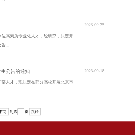
2023-09-25
单位高素质专业化人才，经研究，决定开
...
业生公告的通知
2023-09-18
干部人才，现决定在部分高校开展北京市
下页
到第
页
跳转