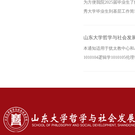
为方便我院2025届毕业生
秀大学毕业生到基层工作简
山东大学哲学与社会发展
本通知适用于犹太教中心和易学
1010104逻辑学1010105伦理