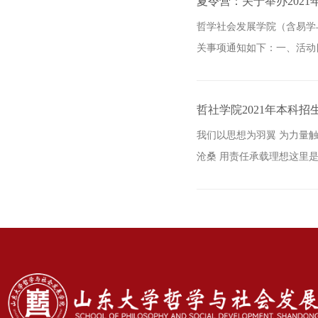
夏令营：关于举办202
哲学社会发展学院（含易学
关事项通知如下：一、活动
哲社学院2021年本科招
我们以思想为羽翼 为力量
沧桑 用责任承载理想这里是